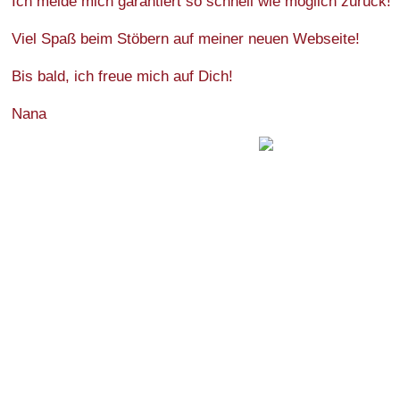
Ich melde mich garantiert so schnell wie möglich zurück!
Viel Spaß beim Stöbern auf meiner neuen Webseite!
Bis bald, ich freue mich auf Dich!
Nana