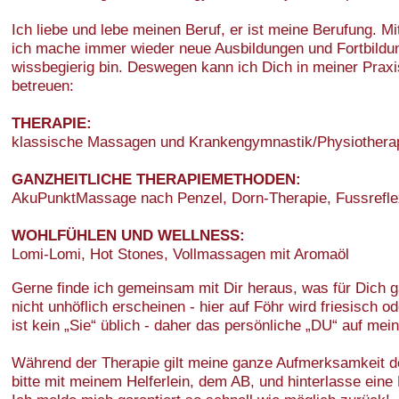
Ich liebe und lebe meinen Beruf, er ist meine Berufung. Mi
ich mache immer wieder neue Ausbildungen und Fortbildun
wissbegierig bin. Deswegen kann ich Dich in meiner Praxi
betreuen:
THERAPIE:
klassische Massagen und Krankengymnastik/Physiothera
GANZHEITLICHE THERAPIEMETHODEN:
AkuPunktMassage nach Penzel, Dorn-Therapie, Fussrefl
WOHLFÜHLEN UND WELLNESS:
Lomi-Lomi, Hot Stones, Vollmassagen mit Aromaöl
Gerne finde ich gemeinsam mit Dir heraus, was für Dich ga
nicht unhöflich erscheinen - hier auf Föhr wird friesisch 
ist kein „Sie“ üblich - daher das persönliche „DU“ auf me
Während der Therapie gilt meine ganze Aufmerksamkeit der
bitte mit meinem Helferlein, dem AB, und hinterlasse eine 